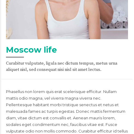
Moscow life
Curabitur vulputate, ligula nec dictum tempus, metus urna
aliquet nisl, sed consequat nisi nisl sit amet lectus.
Phasellus non lorem quis erat scelerisque efficitur. Nullam
mattis odio magna, vel viverra magna viverra nec.
Pellentesque habitant morbi tristique senectus et netus et
malesuada fames ac turpis egestas. Donec mattis fermentum
diam, vitae dictum est convallis et. Aenean mauris lorem,
sodales eget condimentum nec, faucibus vitae est. Fusce
vulputate odio non mollis commodo. Curabitur efficitur id tellus