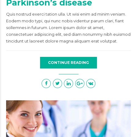
Parkinson’s disease
Quis nostrud exerci tation ulla. Ut wisi enim ad minim veniam.
Eodem modo typi, qui nunc nobis videntur parum clari, fiant
sollemnes in futurum. Lorem ipsum dolor sit amet,
consectetuer adipiscing elit, sed diam nonummy nibh euismod
tincidunt ut laoreet dolore magna aliquam erat volutpat.
CONTINUE READING