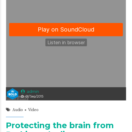
admin
01/Sep/2015
Audio
Video
Protecting the brain from