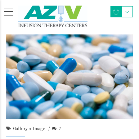
admin
22/Sep/2015
Gallery
Image
2