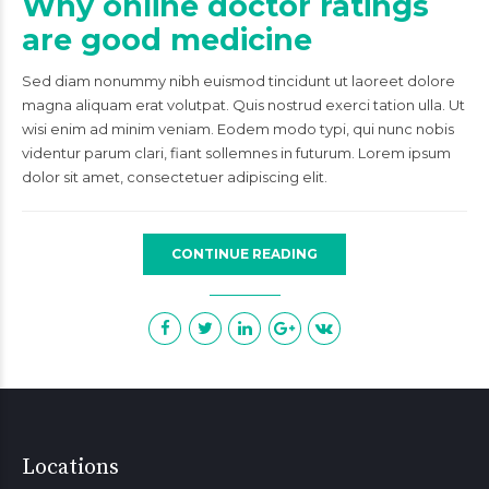
Why online doctor ratings
are good medicine
Sed diam nonummy nibh euismod tincidunt ut laoreet dolore
magna aliquam erat volutpat. Quis nostrud exerci tation ulla. Ut
wisi enim ad minim veniam. Eodem modo typi, qui nunc nobis
videntur parum clari, fiant sollemnes in futurum. Lorem ipsum
dolor sit amet, consectetuer adipiscing elit.
CONTINUE READING
Locations