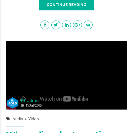
CONTINUE READING
admin
11/Jul/2015
Audio
Video