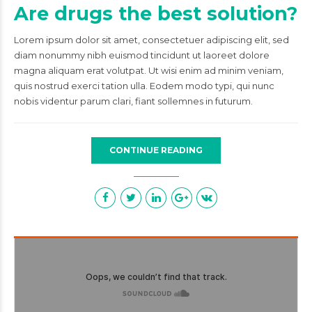
Are drugs the best solution?
Lorem ipsum dolor sit amet, consectetuer adipiscing elit, sed
diam nonummy nibh euismod tincidunt ut laoreet dolore
magna aliquam erat volutpat. Ut wisi enim ad minim veniam,
quis nostrud exerci tation ulla. Eodem modo typi, qui nunc
nobis videntur parum clari, fiant sollemnes in futurum.
CONTINUE READING