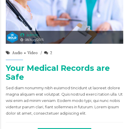
admin
08/Aug/2015
Audio
Video
2
Your Medical Records are
Safe
Sed diam nonummy nibh euismod tincidunt ut laoreet dolore
magna aliquam erat volutpat. Quis nostrud exerci tation ulla. Ut
wisi enim ad minim veniam. Eodem modo typi, qui nunc nobis
videntur parum clari, fiant sollemnes in futurum. Lorem ipsum
dolor sit amet, consectetuer adipiscing elit.